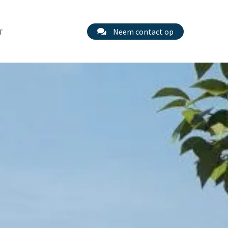
T
Neem contact op