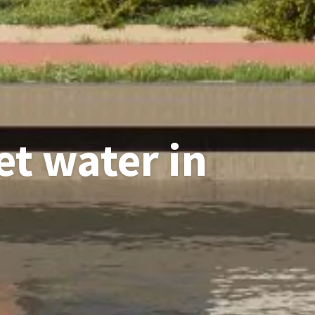
t water in