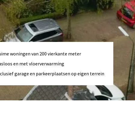
uime woningen van 200 vierkante meter
asloos en met vloerverwarming
clusief garage en parkeerplaatsen op eigen terrein