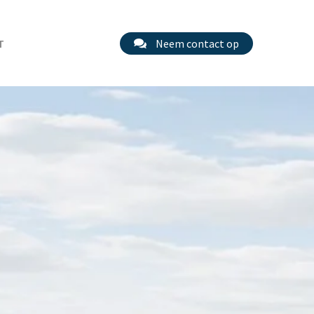
T
Neem contact op